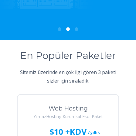
En Popüler Paketler
Sitemiz üzerinde en çok ilgi gören 3 paketi
sizler için sıraladık.
Web Hosting
YılmazHosting Kurumsal Eko. Paket
$10 +KDV
/ yıllık