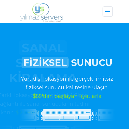
menu
close
FIZIKSEL
SUNUCU
Yurt dışı lokasyon ile gerçek limitsiz
fiziksel sunucu kalitesine ulaşın.
$55'dan başlayan fiyatlarla