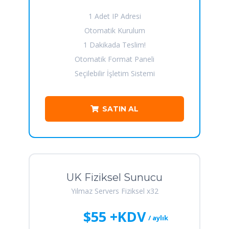
1 Adet IP Adresi
Otomatik Kurulum
1 Dakikada Teslim!
Otomatik Format Paneli
Seçilebilir İşletim Sistemi
SATIN AL
UK Fiziksel Sunucu
Yılmaz Servers Fiziksel x32
$55 +KDV
/ aylık