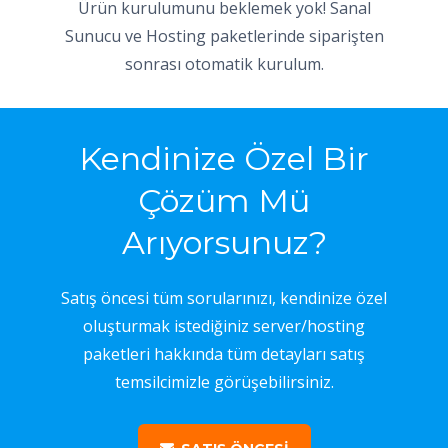
Ürün kurulumunu beklemek yok! Sanal
Sunucu ve Hosting paketlerinde siparişten
sonrası otomatik kurulum.
Kendinize Özel Bir
Çözüm Mü
Arıyorsunuz?
Satış öncesi tüm sorularınızı, kendinize özel
oluşturmak istediğiniz server/hosting
paketleri hakkında tüm detayları satış
temsilcimizle görüşebilirsiniz.