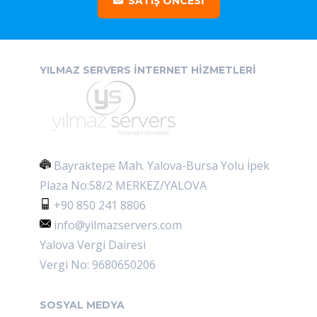
SATIŞ ÖNCESİ
YILMAZ SERVERS İNTERNET HİZMETLERİ
Bayraktepe Mah. Yalova-Bursa Yolu İpek
Plaza No:58/2 MERKEZ/YALOVA
+90 850 241 8806
info@yilmazservers.com
Yalova Vergi Dairesi
Vergi No: 9680650206
SOSYAL MEDYA