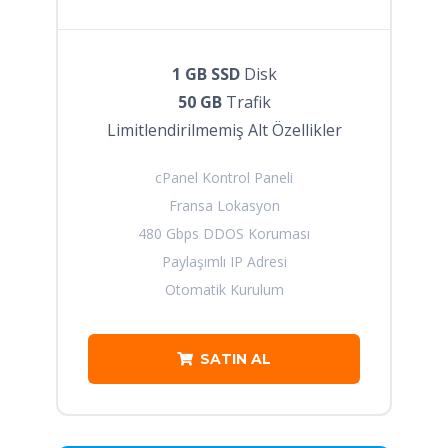
1 GB SSD
Disk
50 GB
Trafik
Limitlendirilmemiş Alt Özellikler
cPanel Kontrol Paneli
Fransa Lokasyon
480 Gbps DDOS Koruması
Paylaşımlı IP Adresi
Otomatik Kurulum
SATIN AL