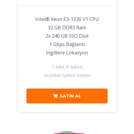
Intel® Xeon E3-1230 V1 CPU
32 GB DDR3 Ram
2x 240 GB SSD Disk
1 Gbps Bağlantı
İngiltere Lokasyon
1 Adet IP Adresi
Seçilebilir İşletim Sistemi
SATIN AL