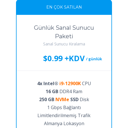
EN ÇOK SATILAN
Günlük Sanal Sunucu
Paketi
Sanal Sunucu Kiralama
$0.99 +KDV
/ günlük
4x Intel®
i9-12900K
CPU
16 GB
DDR4 Ram
250 GB
NVMe
SSD
Disk
1 Gbps Bağlantı
Limitlendirilmemiş Trafik
Almanya Lokasyon