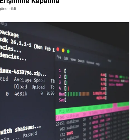
Erişimine Kapatma
gönderildi