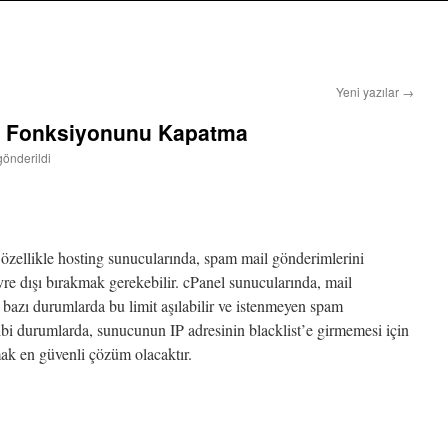
Yeni yazılar
→
l Fonksiyonunu Kapatma
gönderildi
 özellikle hosting sunucularında, spam mail gönderimlerini
re dışı bırakmak gerekebilir. cPanel sunucularında, mail
 bazı durumlarda bu limit aşılabilir ve istenmeyen spam
ibi durumlarda, sunucunun IP adresinin blacklist’e girmemesi için
k en güvenli çözüm olacaktır.