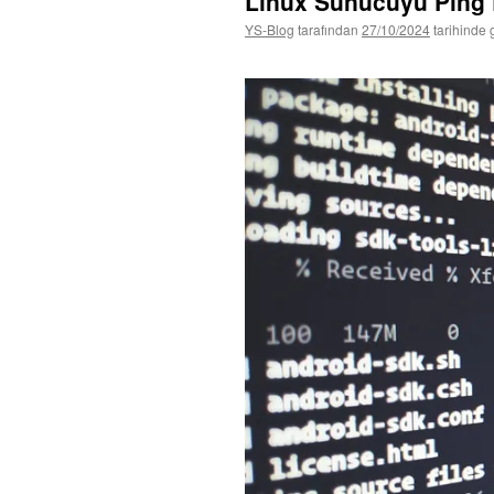
Linux Sunucuyu Ping 
YS-Blog
tarafından
27/10/2024
tarihinde 